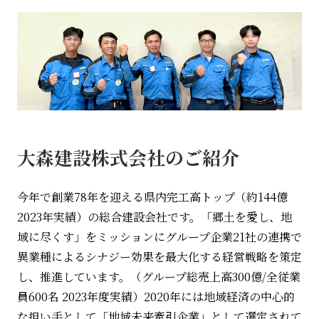
大森建設株式会社のご紹介
今年で創業78年を迎える県内完工高トップ（約144億
2023年実績）の総合建設会社です。「郷土を愛し、地
域に尽くす」をミッションにグループ企業21社の連携で
異業種によるシナジー効果を最大化する経営戦略を策定
し、推進しています。（グループ総売上高300億/全従業
員600名 2023年度実績）2020年には地域経済の中心的
な担い手として「地域未来牽引企業」として選定されて