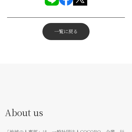
一覧に戻る
About us
「地域の人事部」は、一般社団法人COCORO、企業、行