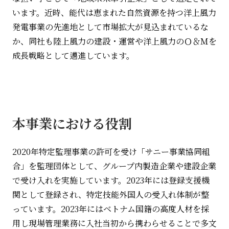
います。近時、能代は恵まれた自然資源を持つ洋上風力
発電事業の先進地として市場拡大が見込まれているな
か、同社も陸上風力の建設・運営や洋上風力のＯ＆Ｍを
成長戦略として邁進しています。
本事業における役割
2020年特定監理事業の許可を受け「サニー事業協同組
合」を監理団体として、グループ内製造企業や建設企業
で受け入れを実施しています。2023年には登録支援機
関として登録され、特定技能外国人の受入れ体制が整
っています。2023年にはベトナム国籍の高度人材を採
用し現場管理業務に入社当初から携わらせることで多文